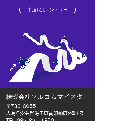
中途採用エントリー
株式会社ソルコムマイスタ
〒736-0055
広島県安芸郡海田町南明神町2番1号
TEL 082-821-1850
FAX 082-821-1851