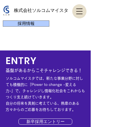
株式会社ソルコムマイスタ
採用情報
ENTRY
基盤があるからこそチャレンジできる！
ソルコムマイスタでは、新たな事業分野に対し
ても積極的に『Power to change -変える
力-』で、チャレンジし情報化社会をこれからも
つくり支え続けていきます。
自分の将来を真剣に考えている、熱意のある
方々からのご応募をお待ちしております。
新卒採用エントリー