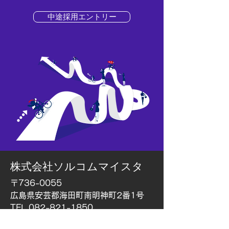
中途採用エントリー
株式会社ソルコムマイスタ
〒736-0055
広島県安芸郡海田町南明神町2番1号
TEL 082-821-1850
FAX 082-821-1851