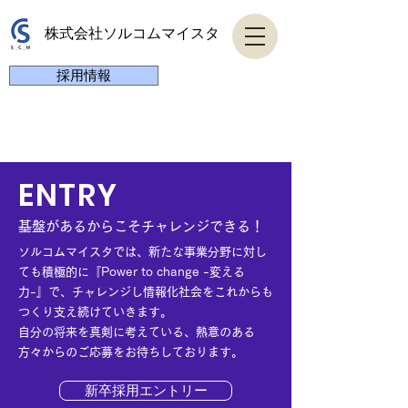
株式会社ソルコムマイスタ
採用情報
ENTRY
基盤があるからこそチャレンジできる！
ソルコムマイスタでは、新たな事業分野に対し
ても積極的に『Power to change -変える
力-』で、チャレンジし情報化社会をこれからも
つくり支え続けていきます。
自分の将来を真剣に考えている、熱意のある
方々からのご応募をお待ちしております。
新卒採用エントリー