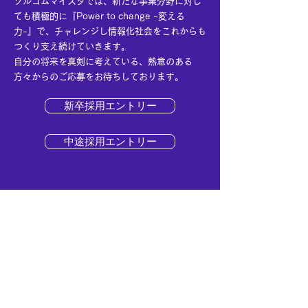
ソルコムマイスタでは、新たな事業分野に対し
ても積極的に『Power to change -変える
力-』で、チャレンジし情報化社会をこれからも
つくり支え続けていきます。
自分の将来を真剣に考えている、熱意のある
方々からのご応募をお待ちしております。
新卒採用エントリー
中途採用エントリー