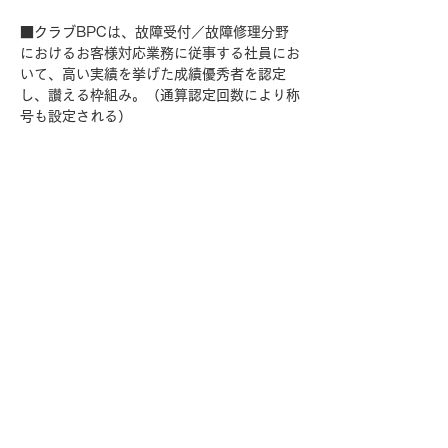
■クラブBPCは、故障受付／故障修理分野
におけるお客様対応業務に従事する社員にお
いて、高い実績を挙げた成績優秀者を認定
し、讃える枠組み。（通算認定回数により称
号も設定される）