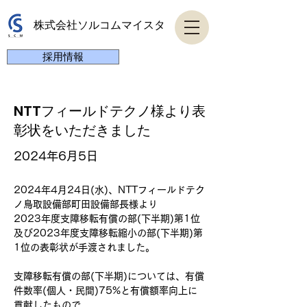
株式会社ソルコムマイスタ
採用情報
NTTフィールドテクノ様より表
彰状をいただきました
お知らせ
2024年6月5日
2024年4月24日(水)、NTTフィールドテク
ノ鳥取設備部町田設備部長様より
2023年度支障移転有償の部(下半期)第1位
及び2023年度支障移転縮小の部(下半期)第
1位の表彰状が手渡されました。
支障移転有償の部(下半期)については、有償
件数率(個人・民間)75%と有償額率向上に
貢献したもので、