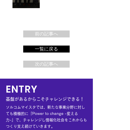
前の記事へ
一覧に戻る
次の記事へ
ENTRY
基盤があるからこそチャレンジできる！
ソルコムマイスタでは、新たな事業分野に対し
ても積極的に『Power to change -変える
力-』で、チャレンジし情報化社会をこれからも
つくり支え続けていきます。