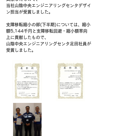
当社山陰中央エンジニアリングセンタデザイ
ン担当が受賞しました。
支障移転縮小の部(下半期)については、縮小
額5,144千円と支障移転回避・縮小額率向
上に貢献したもので、
山陰中央エンジニアリングセンタ足田社員が
受賞しました。